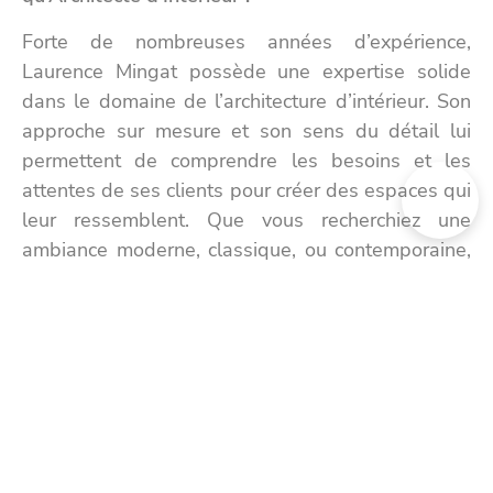
Forte de nombreuses années d’expérience,
Laurence Mingat possède une expertise solide
dans le domaine de l’architecture d’intérieur. Son
approche sur mesure et son sens du détail lui
permettent de comprendre les besoins et les
attentes de ses clients pour créer des espaces qui
leur ressemblent. Que vous recherchiez une
ambiance moderne, classique, ou contemporaine,
Laurence Mingat saura vous conseiller et vous
guider à chaque étape de votre projet.
Prenez Contact dès Aujourd’hui avec Laurence
Mingat :
Vous souhaitez donner une nouvelle vie à votre