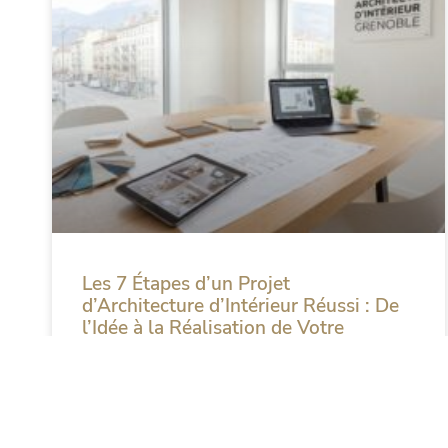
Les 7 Étapes d’un Projet
d’Architecture d’Intérieur Réussi : De
l’Idée à la Réalisation de Votre
Intérieur de Rêve
Vous rêvez de transformer votre appartement
grenoblois en un espace élégant, fonctionnel
et parfaitement adapté à votre mode de vie.