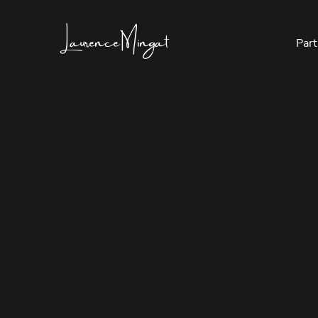
Laurence Mingat
Part