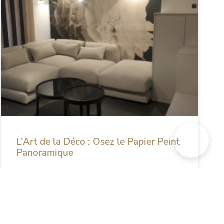
L’Art de la Déco : Osez le Papier Peint
Panoramique
Dans le monde de la décoration d’intérieur, il
existe une multitude de façons d’exprimer sa
personnalité et de créer une