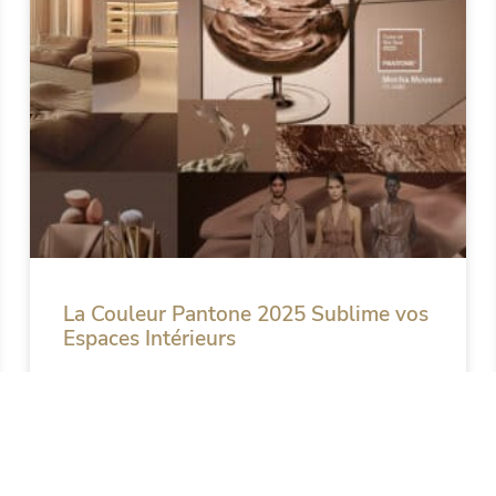
La Couleur Pantone 2025 Sublime vos
Espaces Intérieurs
Chaque année, Pantone révèle une teinte
phare qui incarne l’air du temps. En 2025,
c’est Mocha Mouse qui a été