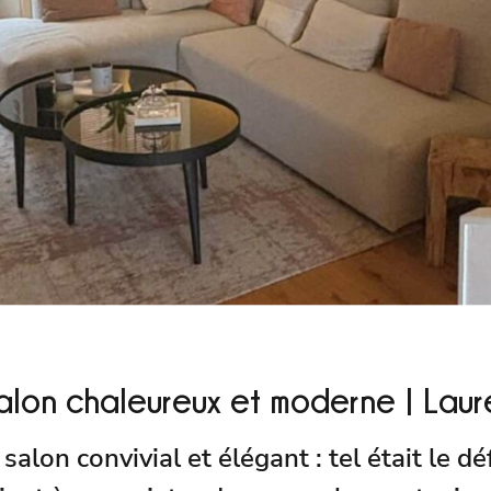
lon chaleureux et moderne | Laur
on convivial et élégant : tel était le déf