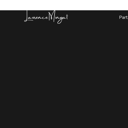
Laurence Mingat
Part