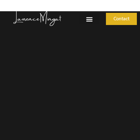
Laurence Mingat
Contact