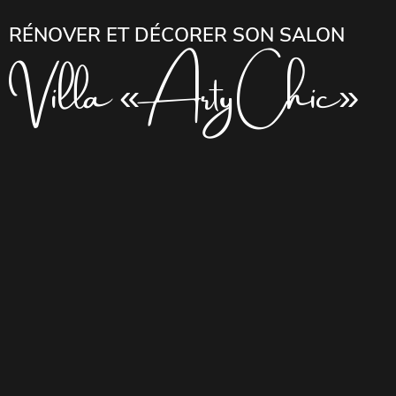
RÉNOVER ET DÉCORER SON SALON
Villa « Arty Chic»