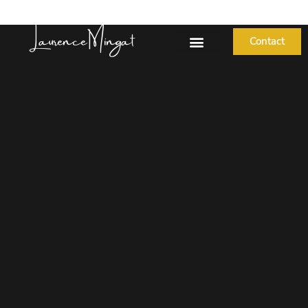
Laurence Mingat
Contact